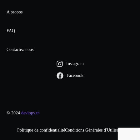
A propos
FAQ
Contactez-nous
Instagram
Facebook
© 2024
devlopy.tn
Mon Compte
Politique de confidentialité
Conditions Générales d'Utilisation