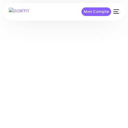
Mon Compte
Home
Blog
Nutrition
Catégorie :
Nutrition